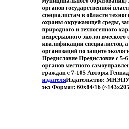
муниципального образования)
органов государственной власт
специалистам в области техног
охраны окружающей среды, за
природного и техногенного хар
непрерывного экологического 
квалификации специалистов, а
организаций по защите эколог
Предисловие Предисловие c 5-6
органов местного самоуправле
граждан c 7-105 Авторы Генна
издателя
Издательство: МНЭПУ 
экз Формат: 60x84/16 (~143х205