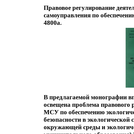
Правовое регулирование деяте
самоуправления по обеспечени
4800a.
В предлагаемой монографии вп
освещена проблема правового 
МСУ по обеспечению экологиче
безопасности в экологической 
окружающей среды и экологиче