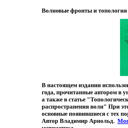
Волновые фронты и топология 
В настоящем издании использо
года, прочитанные автором в ун
а также в статье "Топологичес
распространения волн" При эт
основные появившиеся с тех пор
Автор Владимир Арнольд.
Mon