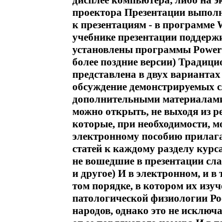
дисплее компьютера, либо на 
проектора Презентации выполн
к презентациям - в программе 
учебнике презентации поддерж
установлены программы Power Po
более поздние версии) Традиц
представлена в двух вариантах 
обсуждение демонстрируемых сл
дополнительными материалами
можно открыть, не выходя из р
которые, при необходимости, м
электронному пособию прилага
статей к каждому разделу курс
не вошедшие в презентации сла
и другое) И в электронном, и 
том порядке, в котором их изу
патологической физиологии Ро
народов, однако это не исключ