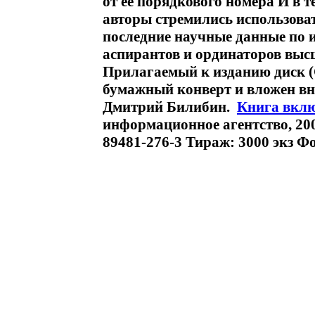
от ее порядкового номера И в т
авторы стремились использоват
последние научные данные по 
аспирантов и ординаторов выс
Прилагаемый к изданию диск 
бумажный конверт и вложен в
Дмитрий Билибин.
Книга вкл
информационное агентство, 200
89481-276-3 Тираж: 3000 экз Фо